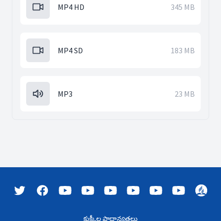
MP4 HD
345 MB
MP4 SD
183 MB
MP3
23 MB
కుక్కీల ప్రాధాన్యతలు