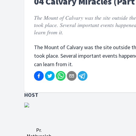
04 Calvary Miracles (Part
The Mount of Calvary was the site outside the
took place. Several important events happened
learn from it.
The Mount of Calvary was the site outside th
took place. Several important events happen
can learn from it.
HOST
Pr.