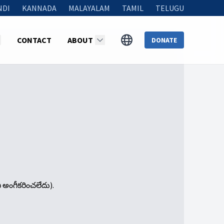
NDI
KANNADA
MALAYALAM
TAMIL
TELUGU
CONTACT
ABOUT
DONATE
ి అంగీకరించలేదు).