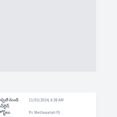
ప్పటి నుండి
11/03/2024, 6:38 AM
న్‌లైన్
ోస్ట్‌లు
Pr. Methuselah YS