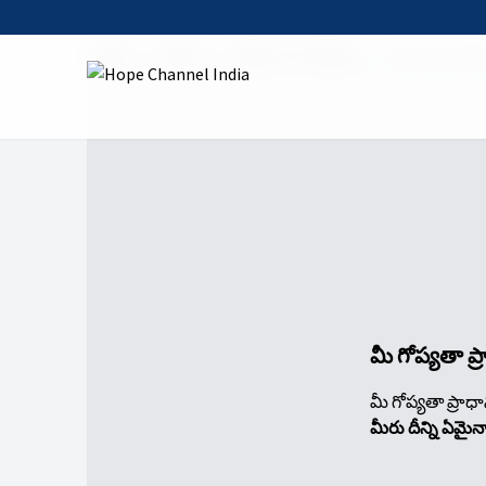
Home
Shows
Mount of Calvary
04 Calvary Mi
మీ గోప్యతా ప
మీ గోప్యతా ప్రాధ
మీరు దీన్ని ఏమై