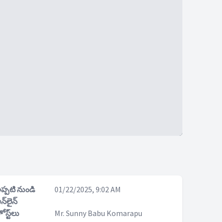
ప్పటి నుండి
01/22/2025, 9:02 AM
న్‌లైన్
ోస్ట్‌లు
Mr. Sunny Babu Komarapu