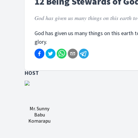
12 Being Stewards of Go
God has given us many things on this earth to
God has given us many things on this earth 
glory.
HOST
Mr. Sunny
Babu
Komarapu