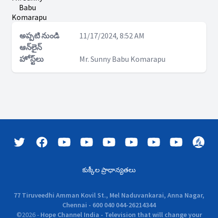
Babu
Komarapu
అప్పటి నుండి
11/17/2024, 8:52 AM
ఆన్‌లైన్
హోస్ట్‌లు
Mr. Sunny Babu Komarapu
కుక్కీల ప్రాధాన్యతలు
77 Tiruveedhi Amman Kovil St., Mel Naduvankarai, Anna Nagar,
Chennai - 600 040 044-26214344
©
2026
-
Hope Channel India - Television that will change your